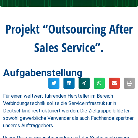
Projekt “Outsourcing After
Sales Service”
.
Aufgabenstellung
Für einen weltweit führenden Hersteller im Bereich
Verbindungstechnik sollte die Serviceinfrastruktur in
Deutschland restrukturiert werden. Die Zielgruppe bildeten
sowohl gewerbliche Verwender als auch Fachhandelspartner
unseres Auftraggebers.
Unser Partner war insbesondere auf der Suche nach einem