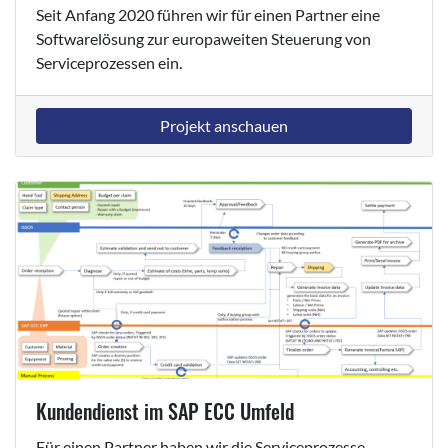
Seit Anfang 2020 führen wir für einen Partner eine
Softwarelösung zur europaweiten Steuerung von
Serviceprozessen ein.
Projekt anschauen
Kundendienst im SAP ECC Umfeld
Für einen Partner haben wir die Serviceprozesse